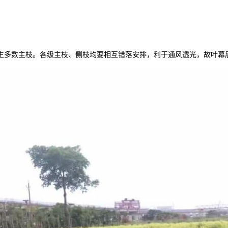
生多数主枝。各级主枝、侧枝均要相互错落安排，利于通风透光，故叶幕