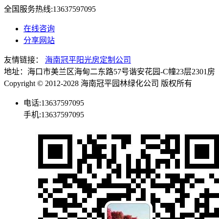
全国服务热线:
13637597095
在线咨询
分享网站
友情链接：
海南冠平阳光房定制公司
地址：海口市美兰区海甸二东路57号谐安花园-C幢23层2301房 电话
Copyright © 2012-2028 海南冠平园林绿化公司 版权所
电话:13637597095
手机:13637597095