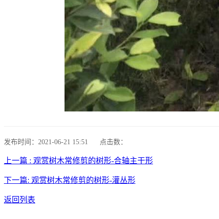
发布时间：2021-06-21 15:51
点击数：
上一篇 : 观赏树木常修剪的树形-合轴主干形
下一篇: 观赏树木常修剪的树形-灌丛形
返回列表