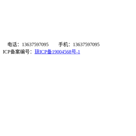
：13637597095 手机：13637597095
有 ICP备案编号：
琼ICP备19004568号-1