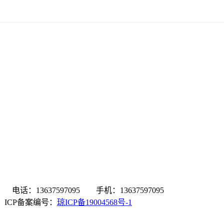
：13637597095 手机：13637597095
有 ICP备案编号：
琼ICP备19004568号-1