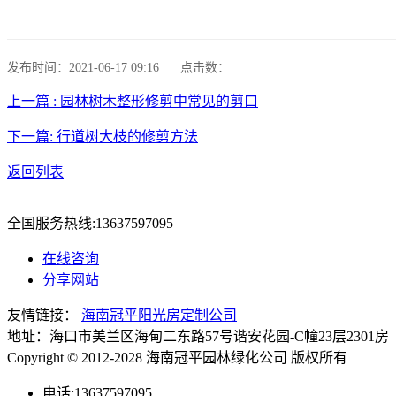
发布时间：2021-06-17 09:16
点击数：
上一篇 : 园林树木整形修剪中常见的剪口
下一篇: 行道树大枝的修剪方法
返回列表
全国服务热线:
13637597095
在线咨询
分享网站
友情链接：
海南冠平阳光房定制公司
地址：海口市美兰区海甸二东路57号谐安花园-C幢23层2301房 电话
Copyright © 2012-2028 海南冠平园林绿化公司 版权所
电话:13637597095