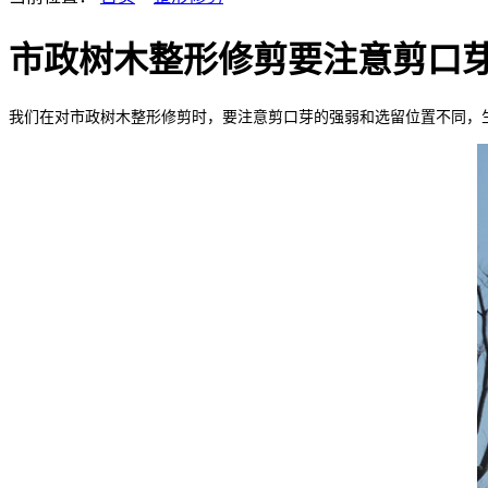
市政树木整形修剪要注意剪口
我们在对市政树木整形修剪时，要注意
剪口芽的强弱和选留位置不同，