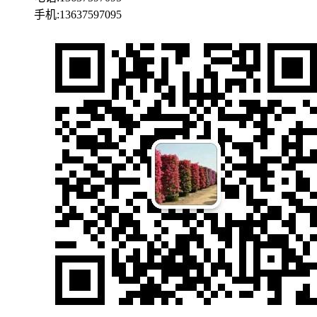
手机:13637597095