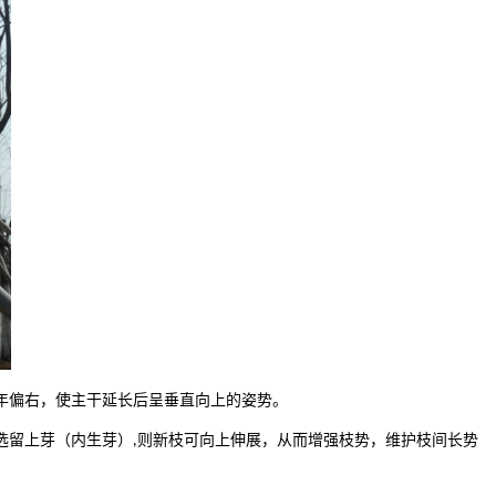
年偏右，使主干延长后呈垂直向上的姿势。
选留上芽（内生芽）
则新枝可向上伸展，从而增强枝势，维护枝间长势
,