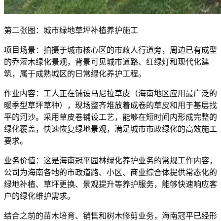
第二张图：城市绿地草坪补植养护施工
项目场景：拍摄于城市核心区的市政人行道旁，周边已有成型
的乔灌木绿化景观，背景可见城市道路、红绿灯和现代化建
筑，属于成熟城区的日常绿化养护工程。
作业内容：工人正在铺设马尼拉草皮（海南地区应用最广泛的
暖季型草坪草种），现场整齐堆放着成卷的草皮和用于基层找
平的河沙。采用草皮卷铺设工艺，能够在短时间内形成完整的
绿化覆盖，快速恢复绿地景观，满足城市市政绿化的高效施工
要求。
业务价值：这是海南冠平园林绿化养护业务的常规工作内容，
公司为海南各地的市政道路、小区、商业综合体提供常态化的
绿地补植、草坪更换、景观提升等养护服务，能够快速响应客
户的绿化维护需求。
结合之前的苗木培育、销售和树木修剪业务，海南冠平已经形