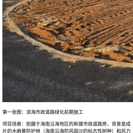
第一张图：滨海市政道路绿化前期施工
项目场景：拍摄于海南沿海地区的新建市政道路旁，背景是成
片的木麻黄防护林（海南沿海防风固沙的标志性树种）和风力