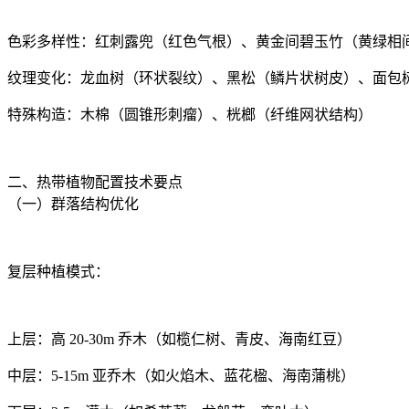
色彩多样性：红刺露兜（红色气根）、黄金间碧玉竹（黄绿相
纹理变化：龙血树（环状裂纹）、黑松（鳞片状树皮）、面包
特殊构造：木棉（圆锥形刺瘤）、桄榔（纤维网状结构）
二、热带植物配置技术要点
（一）群落结构优化
复层种植模式：
上层：高 20-30m 乔木（如榄仁树、青皮、海南红豆）
中层：5-15m 亚乔木（如火焰木、蓝花楹、海南蒲桃）