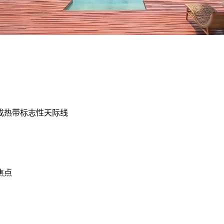
成热带标志性天际线
焦点