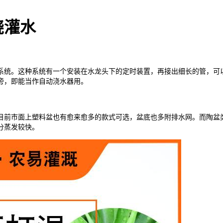
浇灌水
系统。这种系统有一个安装在水龙头下的定时装置，再接出细长的管，可
旁，即能当作自动浇水器用。
目前市面上塑料盆也有愈来愈多的款式可选，盆底也多附排水网。而陶盆
分蒸发较快。