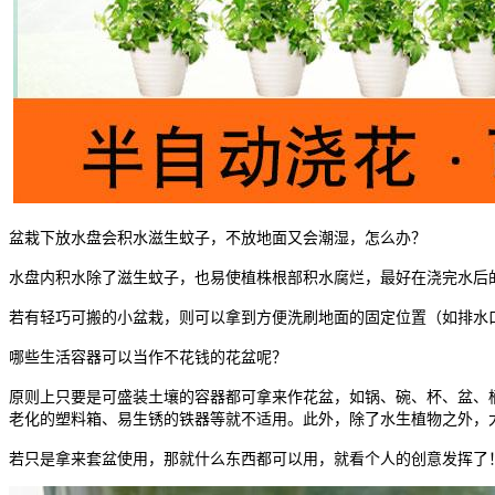
盆栽下放水盘会积水滋生蚊子，不放地面又会潮湿，怎么办？
水盘内积水除了滋生蚊子，也易使植株根部积水腐烂，最好在浇完水后
若有轻巧可搬的小盆栽，则可以拿到方便洗刷地面的固定位置（如排水
哪些生活容器可以当作不花钱的花盆呢？
原则上只要是可盛装土壤的容器都可拿来作花盆，如锅、碗、杯、盆、
老化的塑料箱、易生锈的铁器等就不适用。此外，除了水生植物之外，
若只是拿来套盆使用，那就什么东西都可以用，就看个人的创意发挥了