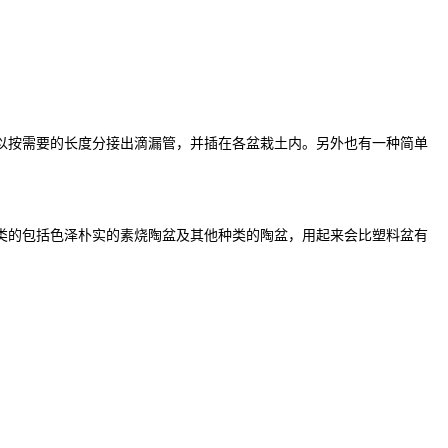
以按需要的长度分接出滴漏管，并插在各盆栽土内。另外也有一种简单
类的包括色泽朴实的素烧陶盆及其他种类的陶盆，用起来会比塑料盆有