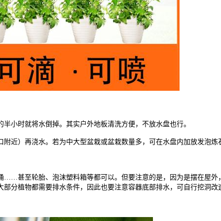
的半小时就将水倒掉。其实户外地板清洗方便，不放水盘也行。
口附近）再浇水。若为中大型盆栽或盆栽数量多，可在水盘内加放发泡炼
桶
……甚至轮胎、泡沫塑料箱等都可以。但要注意的是，因为是摆在屋外
大部分植物都需要排水条件，因此也要注意容器底部排水，可自行挖洞改
！