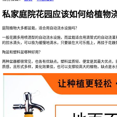
私家庭院花园应该如何给植物
庭院植物大多都盆栽，适合用自动浇水设施吗？
一般花圃多用喷洒型的自动浇水设施，而盆栽适合用滴管式的自动浇灌
的控水滴头，可以极为缓慢地滴水，只要装在大可乐瓶上，再挂于花器
陶盆和塑料盆哪种好用？
两种盆器都很常见，也各有优缺点。塑料盆质轻、便宜是其最大优点，
质感，且形式多样，美化效果佳，也可以支撑较高大的植物，缺点是水