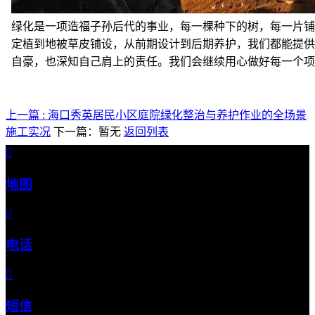
绿化是一项造福子孙后代的事业，每一棵种下的树，每一片铺
定植到地被草皮铺设，从前期设计到后期养护，我们都能提供
自豪，也深知自己肩上的责任。我们会继续用心做好每一个
上一篇 : 海口秀英居民小区庭院绿化整治与养护作业的全场景
施工实况
下一篇：暂无
返回列表

地图

电话

短信